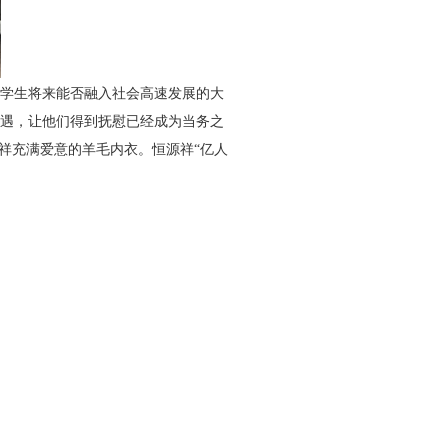
村学生将来能否融入社会高速发展的大
遇，让他们得到抚慰已经成为当务之
源祥充满爱意的羊毛内衣。恒源祥“亿人