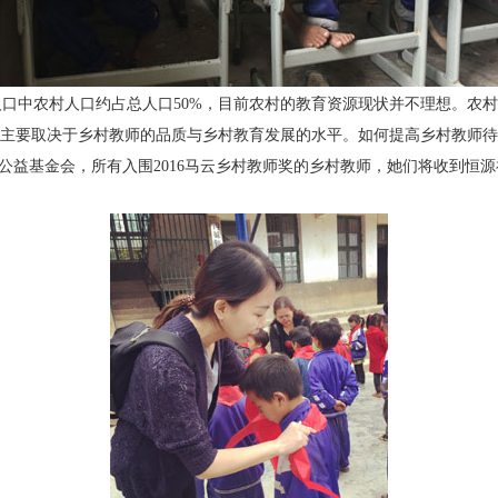
人口中农村人口约占总人口50%，目前农村的教育资源现状并不理想。农
主要取决于乡村教师的品质与乡村教育发展的水平。如何提高乡村教师待
云公益基金会，所有入围2016马云乡村教师奖的乡村教师，她们将收到恒