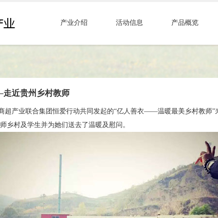
产业介绍
活动信息
产品概览
—走近贵州乡村教师
源祥商超产业联合集团恒爱行动共同发起的“亿人善衣——温暖最美乡村教师
师乡村及学生并为她们送去了温暖及慰问。