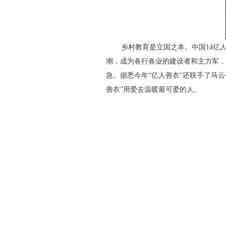
乡村教育是立国之本。中国14亿
潮，成为各行各业的建设者和主力军，
急。据悉今年“亿人善衣”还联手了马
善衣”用爱去温暖最可爱的人。