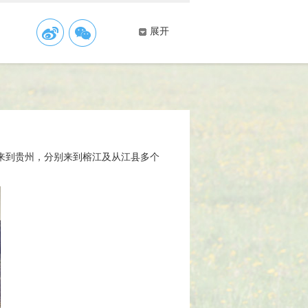
展开
”来到贵州，分别来到榕江及从江县多个