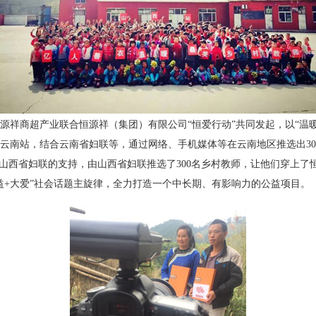
由恒源祥商超产业联合恒源祥（集团）有限公司“恒爱行动”共同发起，以“
站云南站，结合云南省妇联等，通过网络、手机媒体等在云南地区推选出30
获得山西省妇联的支持，由山西省妇联推选了300名乡村教师，让他们穿上
益+大爱”社会话题主旋律，全力打造一个中长期、有影响力的公益项目。