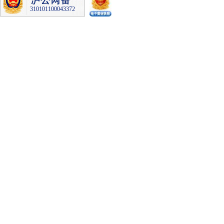
310101100043372