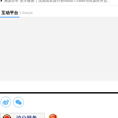
溯源百年 美学焕新｜法国知名设计师Matali Crasset与恒源祥开启...
互动平台
Lifestyle