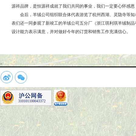
源祥品牌，是恒源祥成就了我们共同的事业，我们一定要心怀感恩
会后，羊绒公司组织联合体代表游览了杭州西湖、灵隐寺等知名
表们还一同参观了新竣工的羊绒公司五分厂（浙江琪利琪羊绒制品
设计能力表示满意，并对做好今年的订货和销售工作充满信心。
>
310101100043372