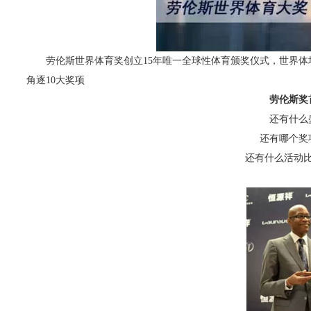
劳伦斯世界体育奖创立15年唯一全球性体育颁奖仪式，世界体坛
角逐10大奖项
劳伦斯奖
还有什么
还有哪个奖
还有什么活动