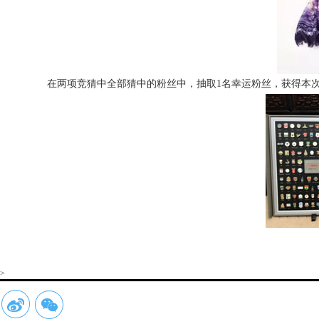
在两项竞猜中全部猜中的粉丝中，抽取1名幸运粉丝，获得本次
>