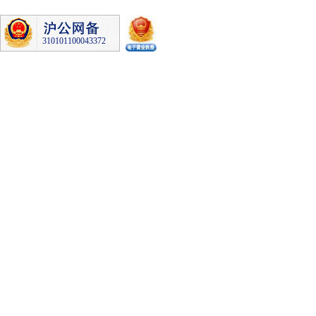
310101100043372