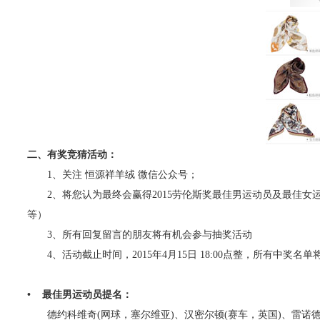
二、有奖竞猜活动：
1、关注 恒源祥羊绒 微信公众号；
2、将您认为最终会赢得2015劳伦斯奖最佳男运动员及最佳女
等）
3、所有回复留言的朋友将有机会参与抽奖活动
4、活动截止时间，2015年4月15日 18:00点整，所有中奖
• 最佳男运动员提名：
德约科维奇(网球，塞尔维亚)、汉密尔顿(赛车，英国)、雷诺德-