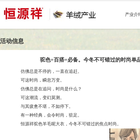
产业介
活动信息
驼色=百搭=必备。今冬不可错过的时尚单
仿佛总是不停的，一直在追赶。
可这时尚，瞬息万变。
仿佛总是在追问，时尚是什么？
可这潮流，变幻莫测。
与其疲惫不堪，不如停下。
有一种经典，会令时尚，驻足。
恒源祥驼色羊毛呢大衣，今冬不可错过的焦点时尚。