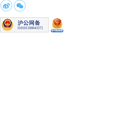
310101100043372