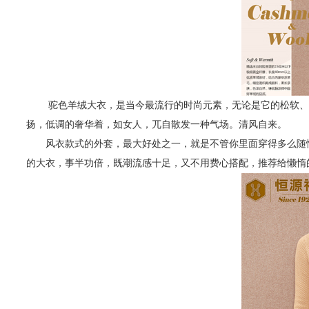
驼色羊绒大衣，是当今最流行的时尚元素，无论是它的松软、轻
扬，低调的奢华着，如女人，兀自散发一种气场。清风自来。
风衣款式的外套，最大好处之一，就是不管你里面穿得多么随性
的大衣，事半功倍，既潮流感十足，又不用费心搭配，推荐给懒惰