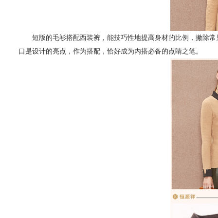
短版的毛衫搭配西装裤，能技巧性地提高身材的比例，撇除常见
口是设计的亮点，作为搭配，恰好成为内搭必备的点睛之笔。