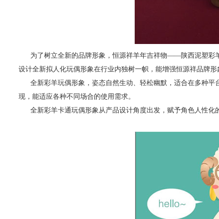
为了树立全新的品牌形象，恒源祥羊年吉祥物——陕西泥塑彩羊
设计全新拟人化玩偶形象在行业内独树一帜，能增强恒源祥品牌形
全新彩羊玩偶形象，姿态自然生动、轻松幽默，适合在多种平台
现，能适应各种不同场合的使用需求。
全新彩羊卡通玩偶形象从产品设计角度出发，赋予角色人性化的