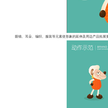
眼镜、耳朵、编织、服装等元素使形象的延伸及周边产品拓展更