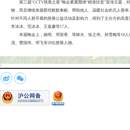
第三届“CCTV慈善之夜”晚会紧紧围绕“精准扶贫”宣传主题，对
物，而且继续发掘那些默默奉献、帮助他人、温暖社会的凡人善举。
针对不同人群开展的慈善公益活动及影响力，得到了主办方的高度认
李冰冰、范冰冰、王嘉廉等17人。
本届晚会上，姚明、邓迎香、塔林夫、徐之伟、孙雪梅等10人获
茂、曹国伟、邓飞等20位慈善人物。
>
310101100043372