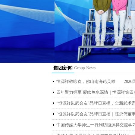
集团新闻
Group News
恒源祥敬咏春，佛山南海论英雄——202
四年聚力拥军 赓续鱼水深情｜恒源祥第四次助
“恒源祥以武会友”品牌日直播，全新武术
“恒源祥以武会友”品牌日直播｜陈忠伟董事
中国传媒大学师生一行到访恒源祥交流学