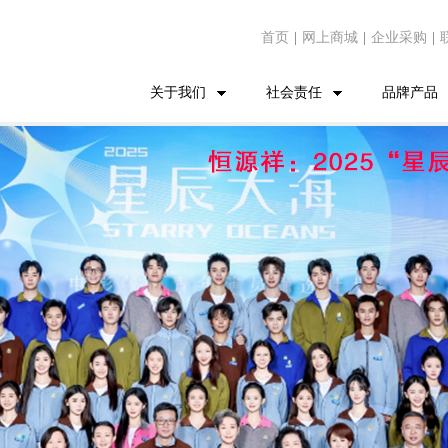
首页
|
网上商城
|
企业采购
|
关于我们
社会责任
品牌产品