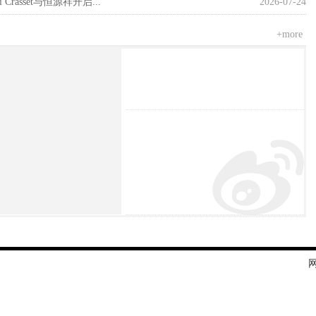
rasset与恒源祥开启...
2026-07-24
+more