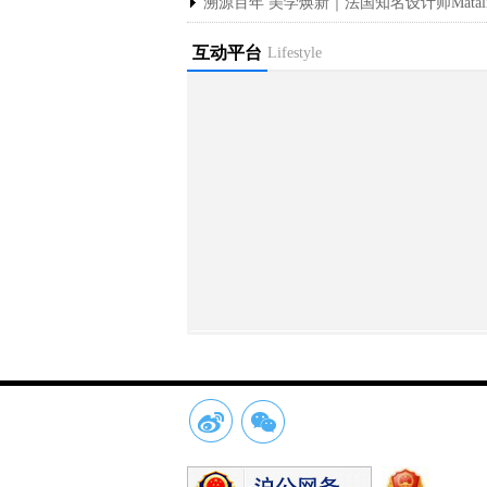
溯源百年 美学焕新｜法国知名设计师Matali C
互动平台
Lifestyle