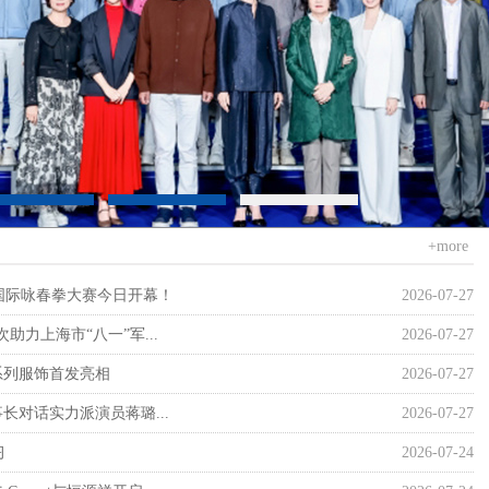
+more
6国际咏春拳大赛今日开幕！
2026-07-27
力上海市“八一”军...
2026-07-27
系列服饰首发亮相
2026-07-27
长对话实力派演员蒋璐...
2026-07-27
习
2026-07-24