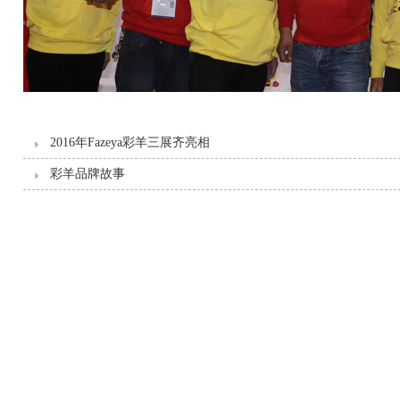
2016年Fazeya彩羊三展齐亮相
彩羊品牌故事