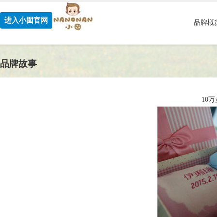
进入小囡官网
品牌概
品牌故事
10