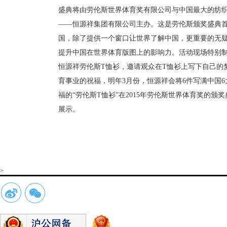
盛典将由劳伦斯世界体育奖有限公司与中国最大的纺
——恒源祥集团有限公司主办。这是劳伦斯颁奖盛典
国，除了提供一个窗口让世界了解中国，更重要的无
提升中国在世界体育版图上的影响力。活动现场特别
恒源祥劳伦斯T恤衫，邀请观众在T恤衫上写下自己的
育事业的祝福，明年3月份，恒源祥会将6件写满中国6
福的“劳伦斯T恤衫”在2015年劳伦斯世界体育奖的颁
展示。
>