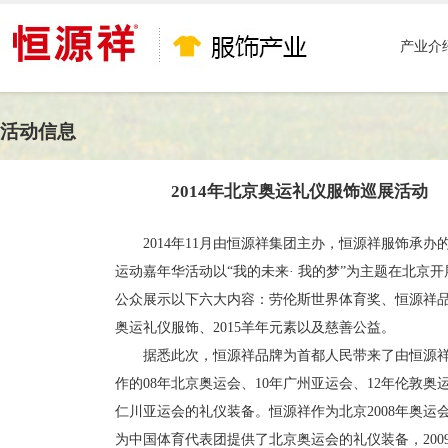
产业介
活动信息
2014年北京奥运礼仪服饰巡展活动
2014年11月由恒源祥集团主办，恒源祥服饰承办
运动嘉年华活动以“我的未来· 我的梦”为主题在北京
公众展示以下六大内容：劳伦斯世界体育奖、恒源祥
奥运礼仪服饰、2015羊年元素以及慈善公益。
据悉此次，恒源祥品牌为首都人民带来了由恒源祥
作的08年北京奥运会、10年广州亚运会、12年伦敦奥运
仁川亚运会的礼仪装备。恒源祥作为北京2008年奥运
为中国体育代表团提供了北京奥运会的礼仪装备，200