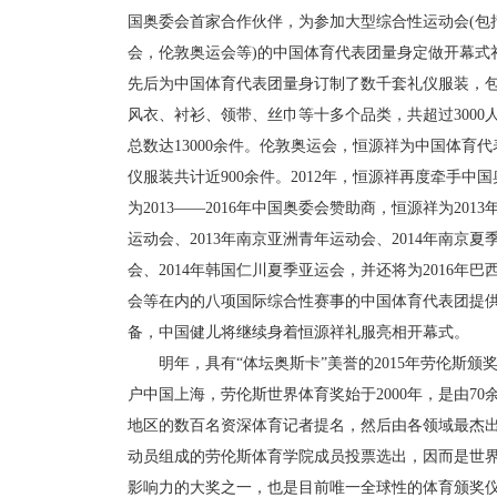
国奥委会首家合作伙伴，为参加大型综合性运动会(包
会，伦敦奥运会等)的中国体育代表团量身定做开幕式
先后为中国体育代表团量身订制了数千套礼仪服装，
风衣、衬衫、领带、丝巾等十多个品类，共超过3000
总数达13000余件。伦敦奥运会，恒源祥为中国体育
仪服装共计近900余件。2012年，恒源祥再度牵手中
为2013——2016年中国奥委会赞助商，恒源祥为201
运动会、2013年南京亚洲青年运动会、2014年南京夏
会、2014年韩国仁川夏季亚运会，并还将为2016年巴
会等在内的八项国际综合性赛事的中国体育代表团提
备，中国健儿将继续身着恒源祥礼服亮相开幕式。
明年，具有“体坛奥斯卡”美誉的2015年劳伦斯颁
户中国上海，劳伦斯世界体育奖始于2000年，是由70
地区的数百名资深体育记者提名，然后由各领域最杰
动员组成的劳伦斯体育学院成员投票选出，因而是世
影响力的大奖之一，也是目前唯一全球性的体育颁奖