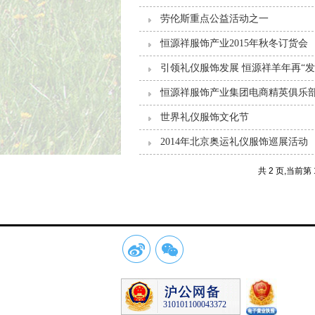
劳伦斯重点公益活动之一
恒源祥服饰产业2015年秋冬订货会
引领礼仪服饰发展 恒源祥羊年再“发
恒源祥服饰产业集团电商精英俱乐
世界礼仪服饰文化节
2014年北京奥运礼仪服饰巡展活动
共 2 页,当前第 
310101100043372