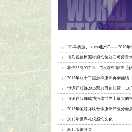
“昂羊奥运、＋you服饰”——2016
热烈祝贺恒源祥服饰荣获三项质量
相信品牌的力量，“恒源祥”牌羊毛
2015年双十二恒源祥服饰再创佳绩
恒源祥服饰2015双11再创佳绩，1.
恒源祥服饰成功搭建世界上最大的
2015年恒源祥联合体服饰产业分
2015年世界礼仪服饰文化
2015服饰分会