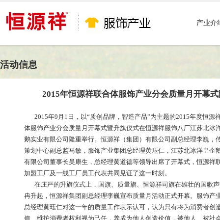
产业介
活动信息
2015年恒源祥联合体服饰产业分会质量月开幕
2015年9月1日，以“质创品牌，智造产品”为主题的2015年度恒源
体服饰产业分会质量月开幕式暨升旗仪式在恒源祥服饰八厂江苏北冰
鹅实业有限公司隆重举行。恒源祥（集团）有限公司副总经理李巍，
策划中心副总监马敏，服饰产业集团总经理黄珏仁，江苏北冰洋皇企
有限公司董事长吴康生，总经理黄道德等领导出席了开幕式，恒源祥
加盟工厂及一线工厂员工代表共同见证了这一时刻。
在庄严的升旗仪式上，国旗、质量旗、恒源祥司旗在雄壮的国歌声
冉升起，恒源祥集团副总经理李巍宣布质量月活动正式开幕。服饰产
总经理黄珏仁对这一年的质量工作表示认可，认为只有将为消费者创
值、维护消费者权利视为己任，养成为他人创造价值，被他人、被社