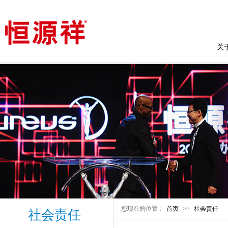
关
您现在的位置：
首页
>>
社会责任
社会责任