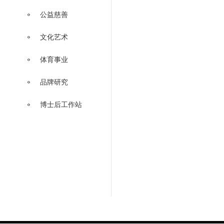
公益慈善
文化艺术
体育事业
品牌研究
博士后工作站