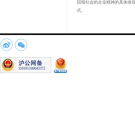
回报社会的企业精神的具体体
式。
310101100043372