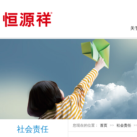
关
您现在的位置：
首页
>>
社会责任
>
社会责任