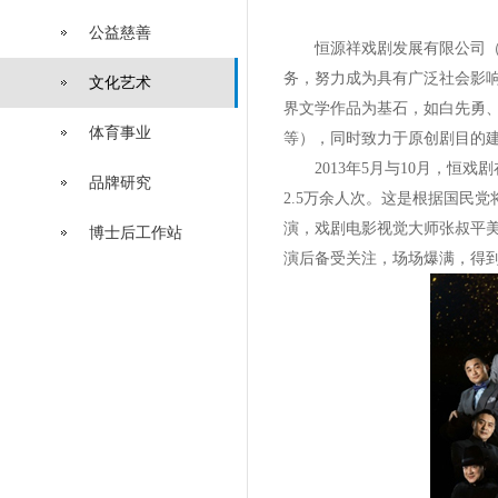
公益慈善
恒源祥戏剧发展有限公司（简称
务，努力成为具有广泛社会影
文化艺术
界文学作品为基石，如白先勇
体育事业
等），同时致力于原创剧目的
2013年5月与10月，恒戏
品牌研究
2.5万余人次。这是根据国民
演，戏剧电影视觉大师张叔平
博士后工作站
演后备受关注，场场爆满，得到