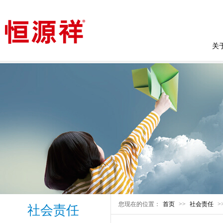
关
您现在的位置：
首页
>>
社会责任
>
社会责任