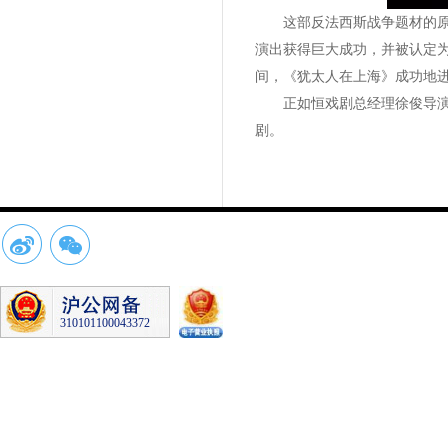
这部反法西斯战争题材的原创音
演出获得巨大成功，并被认定为
间，《犹太人在上海》成功地
正如恒戏剧总经理徐俊导演所
剧。
310101100043372