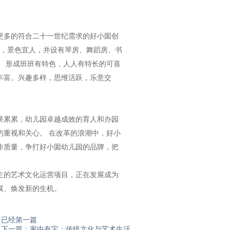
更多的符合二十一世纪需求的好小囡创
园，景色宜人，并设有琴房、舞蹈房、书
。 形成班班有特色，人人有特长的可喜
丰富。兴趣多样，思维活跃，乐意交
累累，幼儿园卓越成效的育人和办园
的重视和关心。 在改革的浪潮中，好小
作质量，争打好小囡幼儿园的品牌，把
的艺术文化运营项目，正在发展成为
展、焕发新的生机。
已经第一篇
下一篇：家中有宝：传统文化与艺术生活