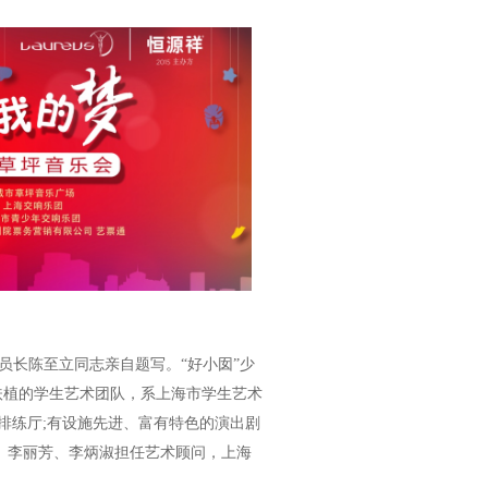
员长陈至立同志亲自题写。“好小囡”少
扶植的学生艺术团队，系上海市学生艺术
排练厅;有设施先进、富有特色的演出剧
、李丽芳、李炳淑担任艺术顾问，上海