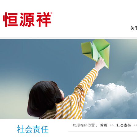
关
您现在的位置：
首页
>>
社会责任
>
社会责任