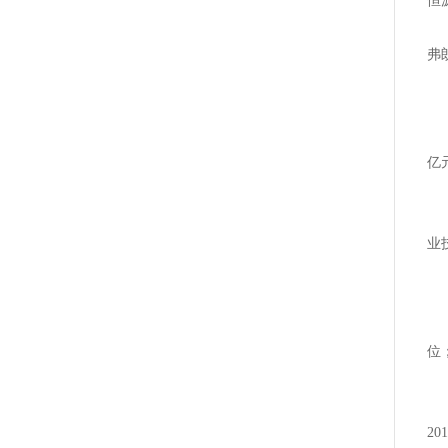
恒
品
弗
经
2
2
亿
2
2
业
2
2
2
位
2
2
2