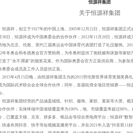
恒源祥集团
关于恒源祥集团
源祥，创立于1927年的中国上海。2005年12月22日，恒源祥集团正式成
1月30日，恒源祥成为中国奥委会的合作伙伴；2012年11月20日，恒源祥成为
功地为北京、伦敦、里约三届奥运会中国体育代表团打造了礼仪服饰。2019
022年冬奥会和冬残奥会官方赞助商，为冬奥村提供了抱枕被和床旗等家纺
打造了“永不凋谢”的颁奖花束。作为国际奥委会官方正装供应商，为参加
际奥委会成员及工作人员提供正装。
015年4月15日晚，由恒源祥集团主办的2015劳伦斯世界体育奖颁奖典礼
成为国际武术联合会全球合作伙伴；同年，首届轮滑全项目世锦赛——恒
办。
源祥集团经营的产品涵盖绒线、针织、服饰、家纺、童装等大类。截至202
合作伙伴；实体终端中国省级覆盖率为100%，地、市级覆盖率超过80%。
今，已覆盖天猫、京东、拼多多、唯品会等综合类电商平台；恒源祥“数智化
，快速布局抖音、快手等短视频直播类平台，并在2021年入选“抖音双11