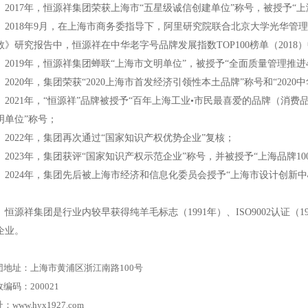
017年，恒源祥集团荣获上海市“五星级诚信创建单位”称号，被授予“上
018年9月，在上海市商务委指导下，阿里研究院联合北京大学光华管
数》研究报告中，恒源祥在中华老字号品牌发展指数TOP100榜单（2018
019年，恒源祥集团蝉联“上海市文明单位”，被授予“全面质量管理推进
020年，集团荣获“2020上海市首发经济引领性本土品牌”称号和“2020
021年，“恒源祥”品牌被授予“百年上海工业•市民最喜爱的品牌（消费品
明单位”称号；
022年，集团再次通过“国家知识产权优势企业”复核；
023年，集团获评“国家知识产权示范企业”称号，并被授予“上海品牌10
024年，集团先后被上海市经济和信息化委员会授予“上海市设计创新中心
。
源祥集团是行业内较早获得纯羊毛标志（1991年）、ISO9002认证（19
企业。
团地址：上海市黄浦区浙江南路100号
编码：200021
：www.hyx1927.com