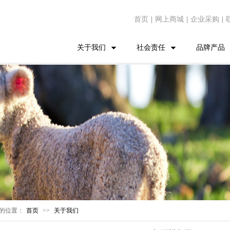
首页
|
网上商城
|
企业采购
|
关于我们
社会责任
品牌产品
的位置：
首页
>>
关于我们