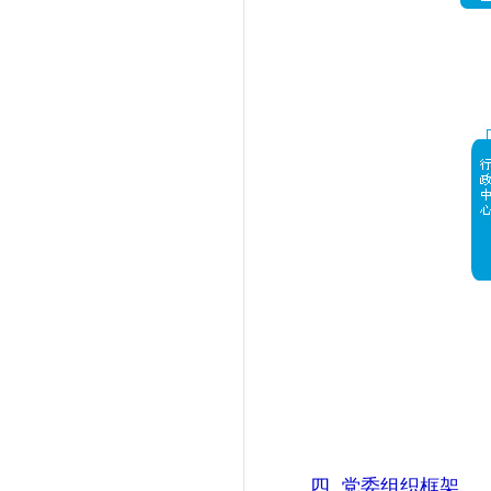
四. 党委组织框架