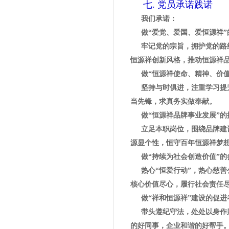
七. 党员承诺践诺
我们承诺：
做“爱党、爱国、爱恒源祥”
牢记党的宗旨，拥护党的路
恒源祥创新风格，推动恒源祥
做“恒源祥使命、精神、价
坚持与时俱进，注重学习提
当先锋，求真务实做奉献。
做“恒源祥品牌事业发展”的
立足本职岗位，围绕品牌建
源显个性，恒守百年恒源祥梦
做“持续为社会创造价值”的
热心“恒爱行动”，热心慈
核心价值尽心，履行社会责任
做“祥和恒源祥”建设的促进
带头遵纪守法，处处以身作
的好同事，企业和谐的好帮手