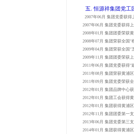
五. 恒源祥集团党工
2007年06月 集团党委获得
2007年06月 集团党委获
2008年01月 集团团委荣
2008年07月 集团荣获全
2009年04月 集团荣获全国
2009年11月 集团团委荣
2011年06月 集团党委获
2011年08月 集团荣获黄
2011年09月 集团党委荣
2012年01月 集团品牌
2012年01月 集团工会
2012年01月 集团获得黄
2012年11月 集团团委第
2013年06月 集团党委第
2014年01月 集团获得黄