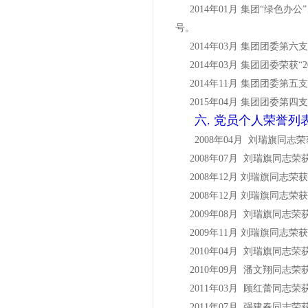
2014年01月 集团“绿色
号。
2014年03月 集团团委第
2014年03月 集团团委荣获
2014年11月 集团团委第
2015年04月 集团团委第
六. 党员个人荣誉列
2008年04月 刘瑞旗同志荣
2008年07月 刘瑞旗同志
2008年12月 刘瑞旗同志
2008年12月 刘瑞旗同志
2009年08月 刘瑞旗同志荣
2009年11月 刘瑞旗同志
2010年04月 刘瑞旗同志
2010年09月 潘文翔同志
2011年03月 顾红蕾同志
2011年07月 强建春同