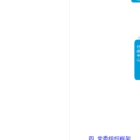
四. 党委组织框架