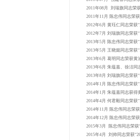
2011年08月 刘瑞旗同志
2011年11月 陈忠伟同志
2012年6月 黄珏仁同志
2012年7月 刘瑞旗同志荣获
2013年5月 陈忠伟同志
2013年5月 王晓懿同志荣获
2013年6月 葛明同志荣获
2013年6月 朱蕴嘉、徐洁
2013年8月 刘瑞旗同志荣
2014年1月 陈忠伟同志荣获
2014年1月 朱蕴嘉同志
2014年4月 何君毅同志荣获
2014年11月 陈忠伟同志荣
2014年12月 陈忠伟同志荣
2015年3月 陈忠伟同志荣
2015年4月 刘帅同志荣获“