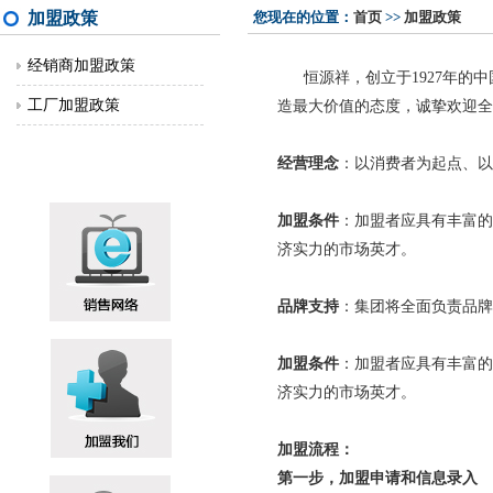
加盟政策
您现在的位置：
首页
>>
加盟政策
经销商加盟政策
恒源祥，创立于1927年的中
工厂加盟政策
造最大价值的态度，诚挚欢迎全
经营理念
：以消费者为起点、以
加盟条件
：加盟者应具有丰富的
济实力的市场英才。
品牌支持
：集团将全面负责品牌
加盟条件
：加盟者应具有丰富的
济实力的市场英才。
加盟流程：
第一步，加盟申请和信息录入