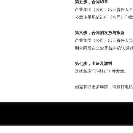
第五步，合同印章
产业集团（公司）出证责任人至
公章使用规范进行《合同》印章
第六步，合同的发放与报备
产业集团（公司）出证责任人负
到合同后在CRM系统中确认通
第七步，出证及塑封
选择相应“证书打印”并发放。
如需获取更多详情，请拨打电话021-