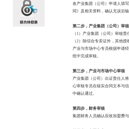
各产业集团（公司）申请人填写
同》及相关资料，确认无误后输
第二步，产业集团（公司）审核
（1）产业集团（公司）审核责
（2）除综合专卖证外，其他授
产业与市场中心专员根据申请经
统中完成审核。
第三步，产业与市场中心审核
产业集团（公司）出证责任人将
心审核专员在核实合同文本与信
中确认通过。
第四步，财务审核
集团财务人员确认应收加盟费与