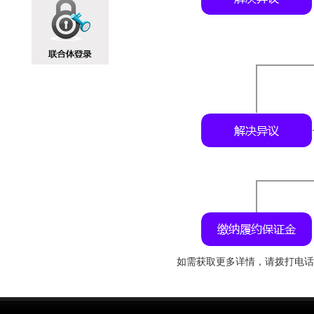
如需获取更多详情，请拨打电话021-6