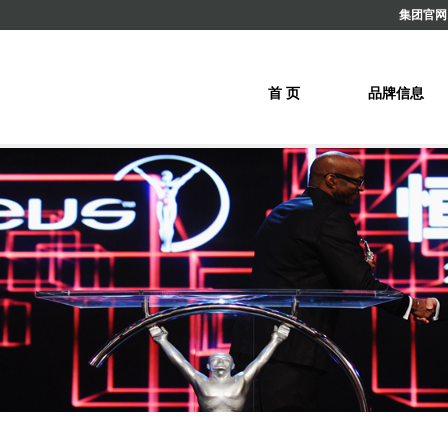
集团官网
首 页
品牌信息