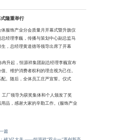
幕式隆重举行
联合体服饰产业分会质量月开幕式暨升旗仪
副总经理李巍，传播与策划中心副总监马
康生，总经理黄道德等领导出席了开幕
冉升起，恒源祥集团副总经理李巍宣布
价值、维护消费者权利的理念视为己任。
匹配。随后，全体员工庄严宣誓。仪式
工厂领导为获奖集体和个人颁发了奖
用品，感谢大家的辛勤工作。(服饰产业
一篇
：破3亿大关 ——恒源祥“双十一”再创新高