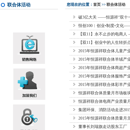
联合体活动
您现在的位置：
首页
>>
联合体活动
破3亿大关 ——恒源祥“双十
恒创100︱创业•制度•文化
【双11】永不止步的电商人
【双11】创业中的人生转折
2015年恒源祥联合体儿童
2015年恒源祥联合体羊绒
2015年恒源祥联合体商超
2015年恒源祥联合体服饰
2015年恒源祥联合体彩羊产
恒源祥联合体质量月市场板
恒源祥联合体电商产业质量
集团环保、消防活动走进20
2015年恒源祥联合体质量
董事长刘瑞旗走访股东工厂