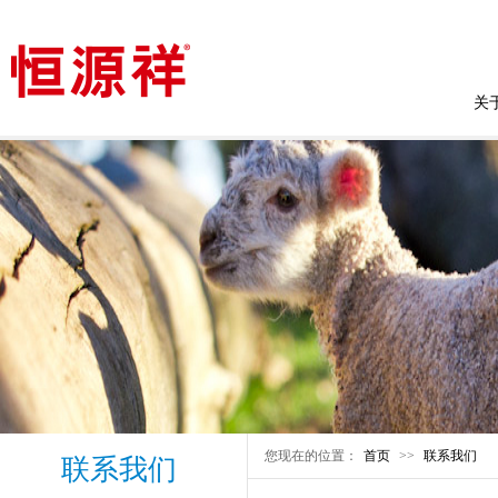
关
您现在的位置：
首页
>>
联系我们
联系我们