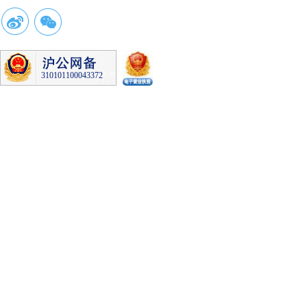
310101100043372