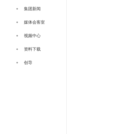
集团新闻
媒体会客室
视频中心
资料下载
创导