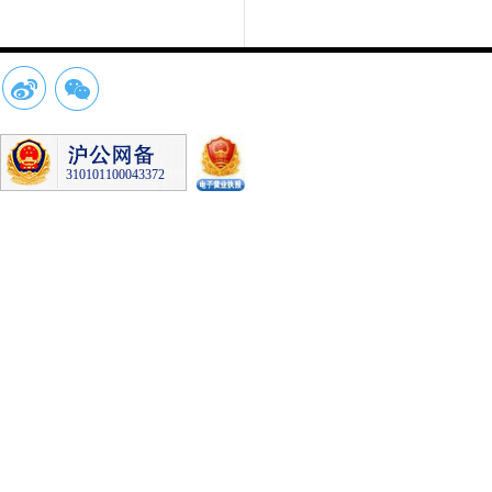
310101100043372