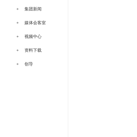
集团新闻
媒体会客室
视频中心
资料下载
创导