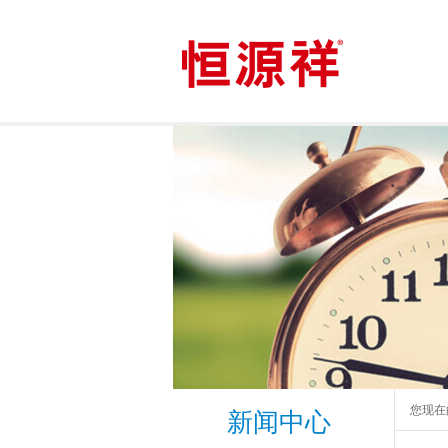
您现在
新闻中心