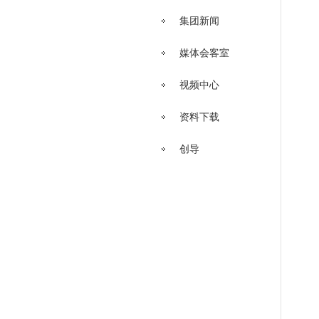
集团新闻
媒体会客室
视频中心
资料下载
创导