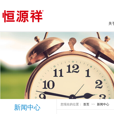
关
您现在的位置：
首页
>>
新闻中心
新闻中心