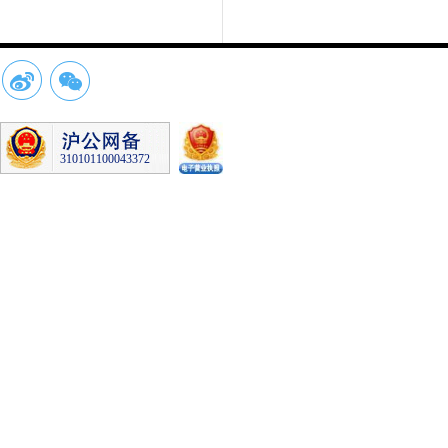
310101100043372