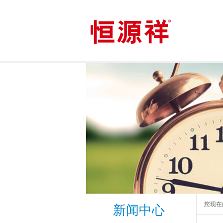
您现在
新闻中心