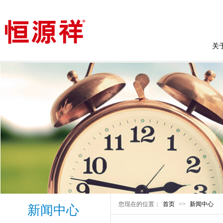
关
您现在的位置：
首页
>>
新闻中心
新闻中心