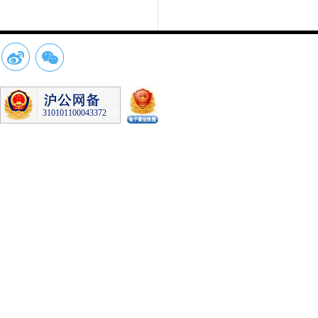
310101100043372