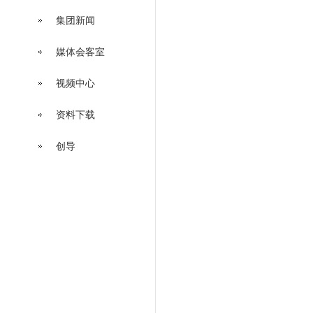
集团新闻
媒体会客室
视频中心
资料下载
创导