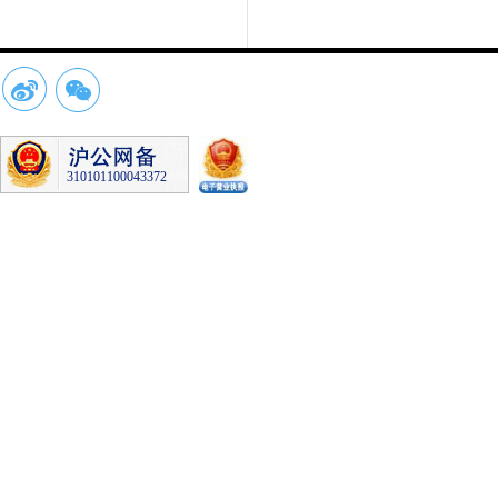
310101100043372