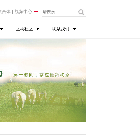
联合体
|
视频中心
互动社区
联系我们