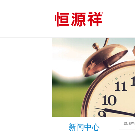
您现在
新闻中心