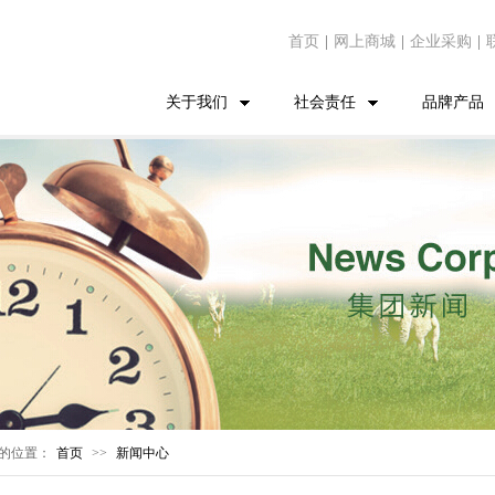
首页
|
网上商城
|
企业采购
|
关于我们
社会责任
品牌产品
的位置：
首页
>>
新闻中心