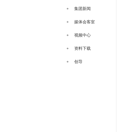
集团新闻
媒体会客室
视频中心
资料下载
创导