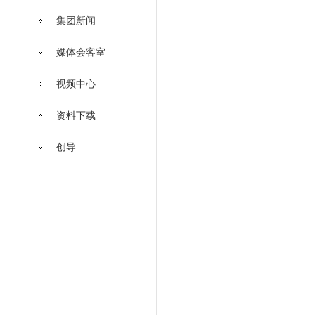
集团新闻
媒体会客室
视频中心
资料下载
创导