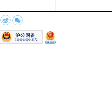
310101100043372