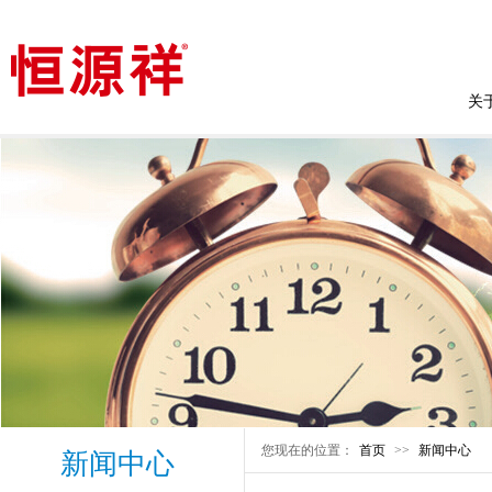
关
您现在的位置：
首页
>>
新闻中心
新闻中心