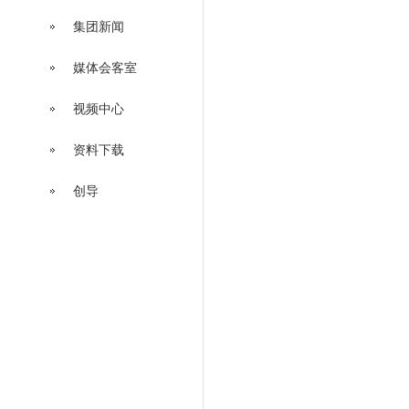
集团新闻
媒体会客室
视频中心
资料下载
创导