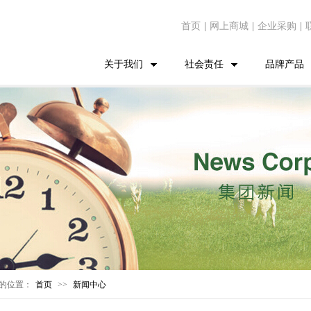
首页
|
网上商城
|
企业采购
|
关于我们
社会责任
品牌产品
的位置：
首页
>>
新闻中心