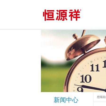
您现在
新闻中心