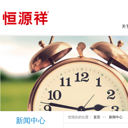
关
您现在的位置：
首页
>>
新闻中心
新闻中心