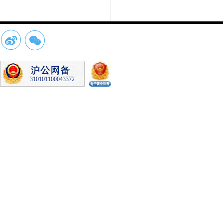
310101100043372