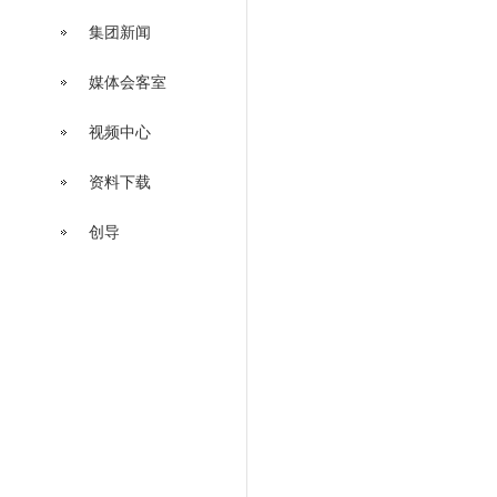
集团新闻
媒体会客室
视频中心
资料下载
创导