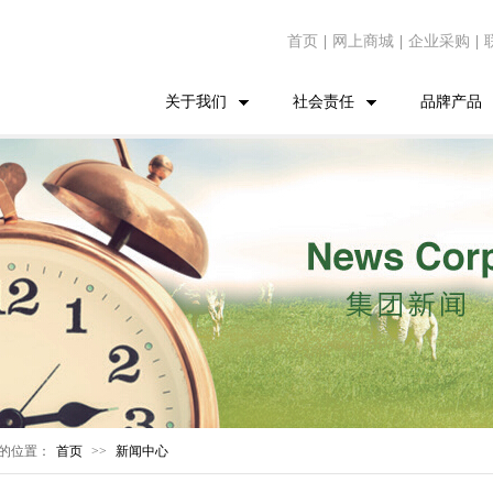
首页
|
网上商城
|
企业采购
|
关于我们
社会责任
品牌产品
的位置：
首页
>>
新闻中心