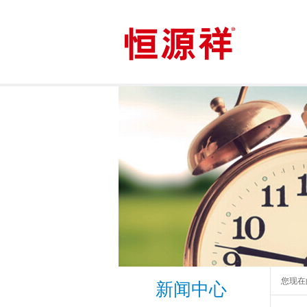
您现在
新闻中心