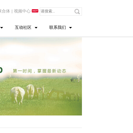
联合体
|
视频中心
互动社区
联系我们