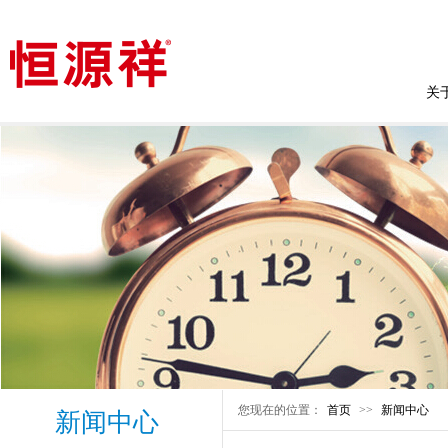
关
您现在的位置：
首页
>>
新闻中心
新闻中心