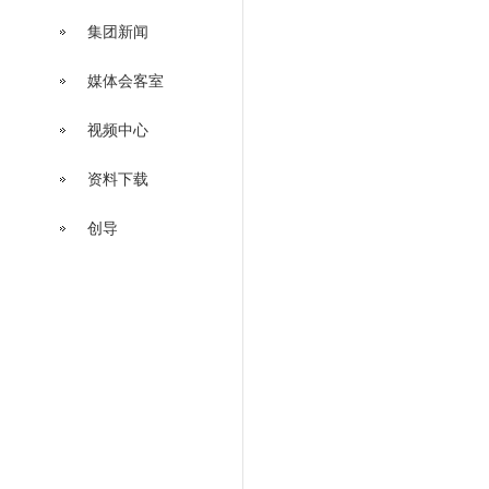
集团新闻
媒体会客室
视频中心
资料下载
创导