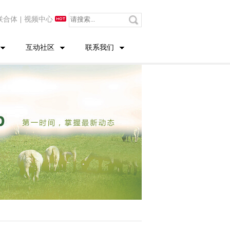
联合体
|
视频中心
互动社区
联系我们