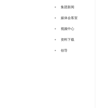
集团新闻
媒体会客室
视频中心
资料下载
创导