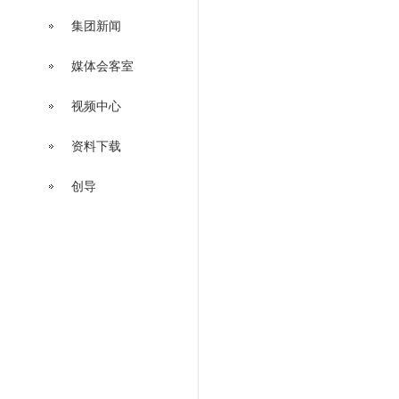
集团新闻
媒体会客室
视频中心
资料下载
创导