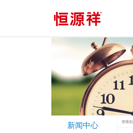
您现在
新闻中心