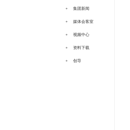
集团新闻
媒体会客室
视频中心
资料下载
创导