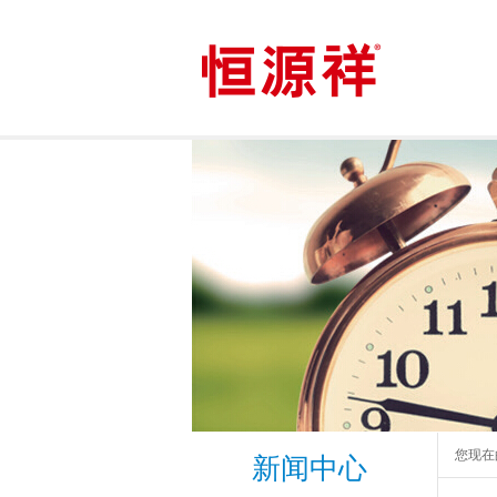
您现在
新闻中心