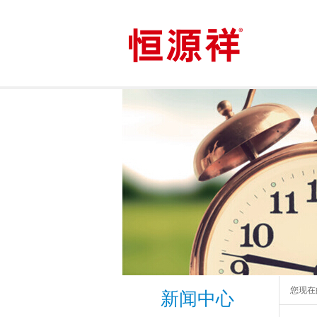
您现在
新闻中心