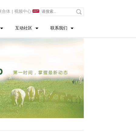
联合体
|
视频中心
互动社区
联系我们