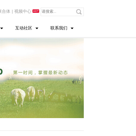
联合体
|
视频中心
互动社区
联系我们