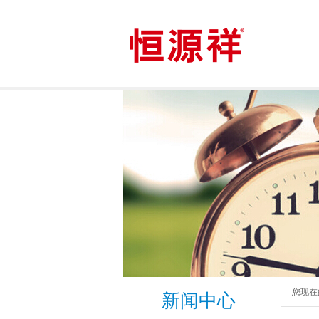
您现在
新闻中心